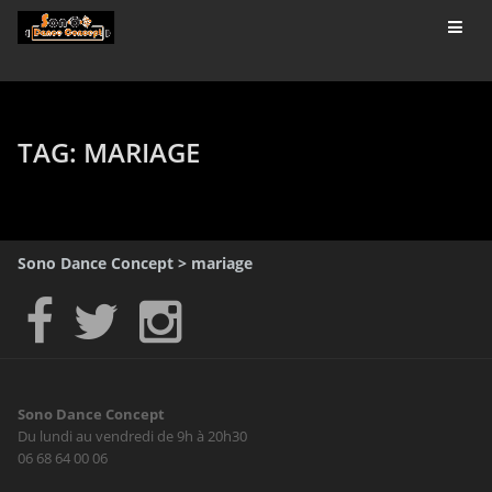
TAG: MARIAGE
Sono Dance Concept
>
mariage
Sono Dance Concept
Du lundi au vendredi de 9h à 20h30
06 68 64 00 06